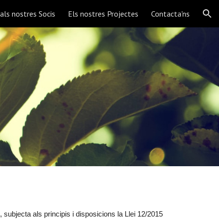
 als nostres Socis
Els nostres Projectes
Contacta'ns
ion
bjecta als principis i disposicions la Llei 12/2015