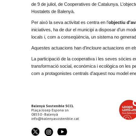
de 9 de juliol, de Cooperatives de Catalunya. L’objec
Hostalets de Balenyà.
Per això la seva activitat es centra en l’
objectiu d'av
iniciatives, ha de dur el municipi a disposar d’un mod
locals i, com a conseqüència, un sistema no genera
Aquestes actuacions han d’incloure actuacions en els
La participació de la cooperativa i les seves sòcies
transformació social, econòmica i ecològica on les 
com a protagonistes centrals d’aquest nou model en
Balenyà Sostenible SCCL
Plaça Josep Espona sn
08550 - Balenyà
info@balenyasostenible.cat