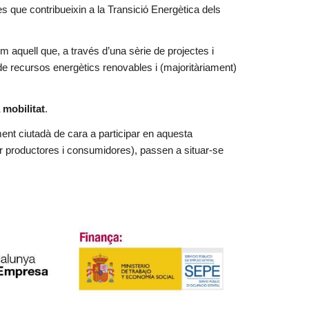
s que contribueixin a la Transició Energètica dels
m aquell que, a través d’una sèrie de projectes i
 de recursos energètics renovables i (majoritàriament)
 mobilitat
.
ent ciutadà de cara a participar en aquesta
r productores i consumidores), passen a situar-se