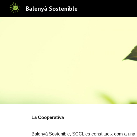
Balenyà Sostenible
Sk
La Cooperativa
Balenyà Sostenible, SCCL es constitueix com a una So