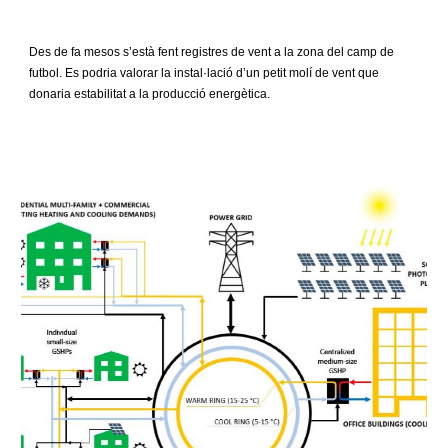
Des de fa mesos s’està fent registres de vent a la zona del camp de
futbol. Es podria valorar la instal·lació d’un petit molí de vent que
donaria estabilitat a la producció energètica.