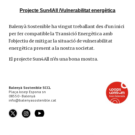
Projecte Sun4All /Vulnerabilitat energètica
Balenyà Sostenible ha vingut treballant des d'un inici
per fer compatible la Transició Energètica amb
l'objectiu de mitigar la situació de vulnerabilitat
energètica present a la nostra societat.
El projecte Sun4All n'és una bona mostra.
Balenyà Sostenible SCCL
Plaça Josep Espona sn
08550 - Balenyà
info@balenyasostenible.cat