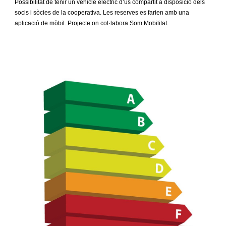
Possibilitat de tenir un vehicle elèctric d’ús compartit a disposició dels
socis i sòcies de la cooperativa. Les reserves es farien amb una
aplicació de mòbil. Projecte on col·labora Som Mobilitat.