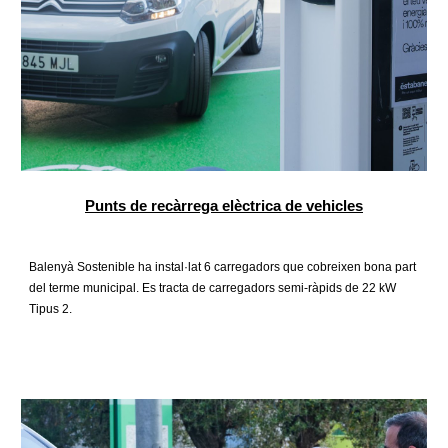
P
unts de recàrrega elèctrica de vehicles
Balenyà Sostenible ha instal·lat 6 carregadors que cobreixen bona part
del terme municipal. Es tracta de carregadors semi-ràpids de 22 kW
Tipus 2.