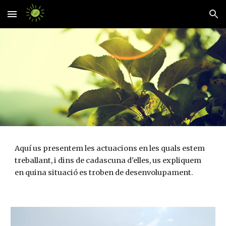
Skip to main content
Skip to navigation
Aquí us presentem les actuacions en les quals estem
treballant, i dins de cadascuna d'elles, us expliquem
en quina situació es troben de desenvolupament.