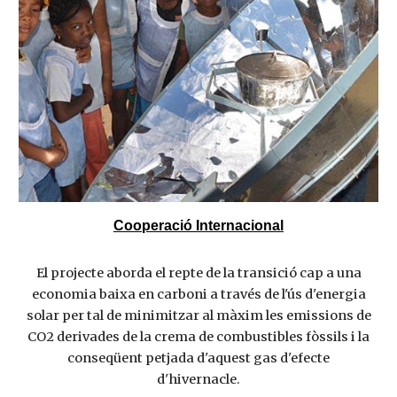
Cooperació Internacional
El projecte aborda el repte de la transició cap a una
economia baixa en carboni a través de l'ús d'energia
solar per tal de minimitzar al màxim les emissions de
CO2 derivades de la crema de combustibles fòssils i la
conseqüent petjada d'aquest gas d'efecte
d'hivernacle.