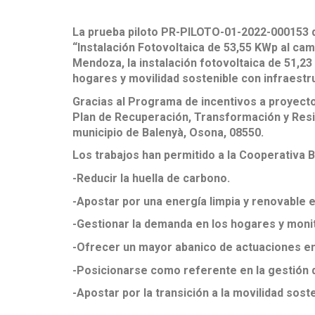
La prueba piloto PR-PILOTO-01-2022-000153 de
“Instalación Fotovoltaica de 53,55 KWp al camp
Mendoza, la instalación fotovoltaica de 51,2
hogares y movilidad sostenible con infraestr
Gracias al Programa de incentivos a proyect
Plan de Recuperación, Transformación y Resil
municipio de Balenyà, Osona, 08550.
Los trabajos han permitido a la Cooperativa B
-Reducir la huella de carbono.
-Apostar por una energía limpia y renovable e
-Gestionar la demanda en los hogares y moni
-Ofrecer un mayor abanico de actuaciones enf
-Posicionarse como referente en la gestión 
-Apostar por la transición a la movilidad sos