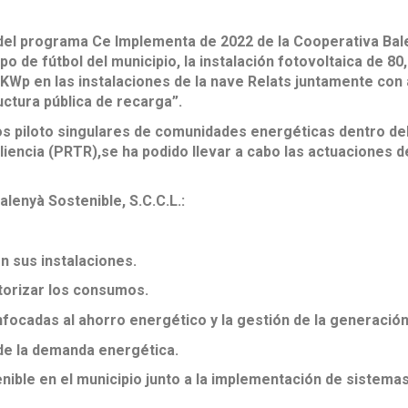
l programa Ce Implementa de 2022 de la Cooperativa Baleny
o de fútbol del municipio, la instalación fotovoltaica de 80
3 KWp en las instalaciones de la nave Relats juntamente co
uctura pública de recarga”.
os piloto singulares de comunidades energéticas dentro d
iencia (PRTR),se ha podido llevar a cabo las actuaciones de
alenyà Sostenible, S.C.C.L.:
n sus instalaciones.
torizar los consumos.
ocadas al ahorro energético y la gestión de la generación
de la demanda energética.
tenible en el municipio junto a la implementación de sistema