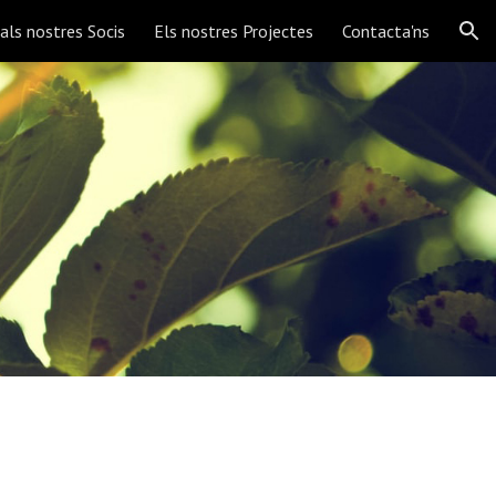
 als nostres Socis
Els nostres Projectes
Contacta'ns
ion